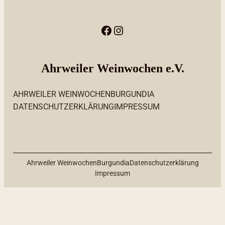
Ahrweiler Weinwochen e.V.
AHRWEILER WEINWOCHEN
BURGUNDIA
DATENSCHUTZERKLÄRUNG
IMPRESSUM
Ahrweiler Weinwochen
Burgundia
Datenschutzerklärung
Impressum