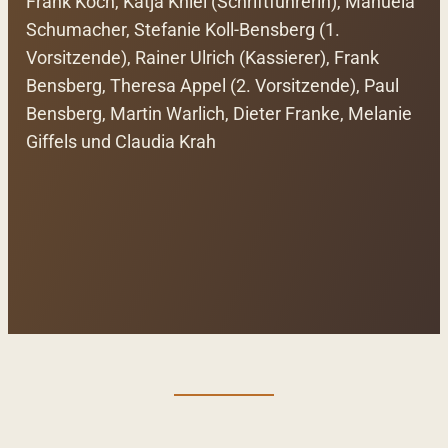
Frank Koch, Katja Kniel (Schriftführerin), Manuela
Schumacher, Stefanie Koll-Bensberg (1.
Vorsitzende), Rainer Ulrich (Kassierer), Frank
Bensberg, Theresa Appel (2. Vorsitzende), Paul
Bensberg, Martin Warlich, Dieter Franke, Melanie
Giffels und Claudia Krah